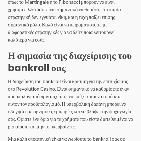
όπως το Martingale ή το Fibonacci μπορούν να είναι
χρήσιμες. Ωστόσο, είναι σημαντικό να θυμάστε ότι καμία
στρατηγική δεν εγγυάται νίκη, και η τύχη παίζει επίσης
σημαντικό ρόλο. Καλό είναι να πειραματιστείτε με
διαφορετικές στρατηγικές για να δείτε ποια λειτουργεί
καλύτερα για εσάς.
Η σημασία της διαχείρισης του
bankroll σας
Η διαχείριση του bankroll είναι κρίσιμη για την επιτυχία σας
στο Revolution Casino. Είναι σημαντικό να καθορίσετε έναν
προϋπολογισμό πριν αρχίσετε να παίζετε και να τηρήσετε
αυτόν τον προϋπολογισμό. Η υπερβολική δαπάνη μπορεί να
οδηγήσει σε αρνητικές εμπειρίες και να βλάψει την ψυχαγωγία
σας. Ορίστε ένα όριο για τα χρήματα που είστε διατεθειμένοι να
ρισκάρετε και μην το υπερβαίνετε.
Μια καλή στρατηγική είναι να χωρίσετε το bankroll σας σε