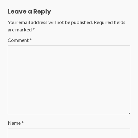
Leave a Reply
Your email address will not be published.
Required fields
are marked
*
Comment
*
Name
*