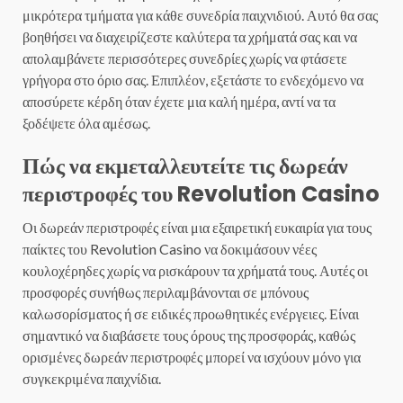
μικρότερα τμήματα για κάθε συνεδρία παιχνιδιού. Αυτό θα σας
βοηθήσει να διαχειρίζεστε καλύτερα τα χρήματά σας και να
απολαμβάνετε περισσότερες συνεδρίες χωρίς να φτάσετε
γρήγορα στο όριο σας. Επιπλέον, εξετάστε το ενδεχόμενο να
αποσύρετε κέρδη όταν έχετε μια καλή ημέρα, αντί να τα
ξοδέψετε όλα αμέσως.
Πώς να εκμεταλλευτείτε τις δωρεάν
περιστροφές του Revolution Casino
Οι δωρεάν περιστροφές είναι μια εξαιρετική ευκαιρία για τους
παίκτες του Revolution Casino να δοκιμάσουν νέες
κουλοχέρηδες χωρίς να ρισκάρουν τα χρήματά τους. Αυτές οι
προσφορές συνήθως περιλαμβάνονται σε μπόνους
καλωσορίσματος ή σε ειδικές προωθητικές ενέργειες. Είναι
σημαντικό να διαβάσετε τους όρους της προσφοράς, καθώς
ορισμένες δωρεάν περιστροφές μπορεί να ισχύουν μόνο για
συγκεκριμένα παιχνίδια.