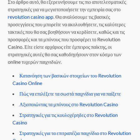
Στο άρθρο αυτό, θα εξερευνήσουμε τις πιο αποτελεσματικές
στρατηγικές για να μεγιστοποιήσετε την εμπειρία σας στο
revolution casino app
. Θα αναλύσουμε τις βασικές
προσεγγίσεις που μπορείτε να ακολουθήσετε, τις καλύτερες
τακτικές που θα σας βοηθήσουν να κερδίσετε, καθώς και τις
προσφορές και τα μπόνους που προσφέρει το Revolution
Casino. Είτε είστε αρχάριος είτε έμπειρος παίκτης, οι
στρατηγικές αυτές θα σας καθοδηγήσουν στον κόσμο των
online τυχερών παιχνιδιών.
Κατανόηση των βασικών στοιχείων του Revolution
Casino Online
Πώς να επιλέξετε τα σωστά παιχνίδια για να παίξετε
Αξιοποιώντας τα μπόνους στο Revolution Casino
Στρατηγικές για τις κουλοχέρηδες στο Revolution
Casino
Στρατηγικές για τα επιτραπέζια παιχνίδια στο Revolution