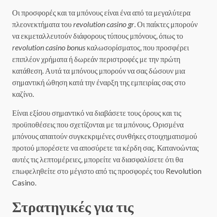
Οι προσφορές και τα μπόνους είναι ένα από τα μεγαλύτερα
πλεονεκτήματα του
revolution casino gr
. Οι παίκτες μπορούν
να εκμεταλλευτούν διάφορους τύπους μπόνους, όπως το
revolution casino bonus
καλωσορίσματος, που προσφέρει
επιπλέον χρήματα ή δωρεάν περιστροφές με την πρώτη
κατάθεση. Αυτά τα μπόνους μπορούν να σας δώσουν μια
σημαντική ώθηση κατά την έναρξη της εμπειρίας σας στο
καζίνο.
Είναι εξίσου σημαντικό να διαβάσετε τους όρους και τις
προϋποθέσεις που σχετίζονται με τα μπόνους. Ορισμένα
μπόνους απαιτούν συγκεκριμένες συνθήκες στοιχηματισμού
προτού μπορέσετε να αποσύρετε τα κέρδη σας. Κατανοώντας
αυτές τις λεπτομέρειες, μπορείτε να διασφαλίσετε ότι θα
επωφεληθείτε στο μέγιστο από τις προσφορές του Revolution
Casino.
Στρατηγικές για τις