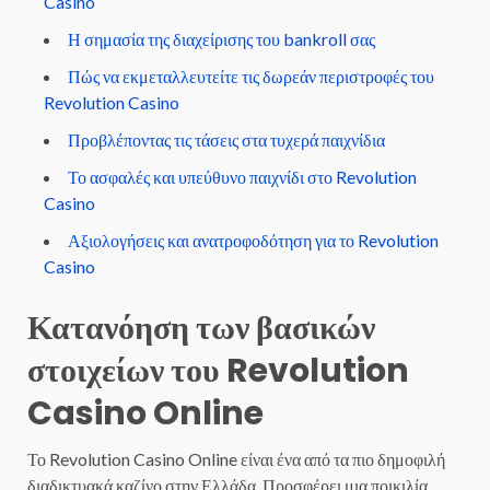
Casino
Η σημασία της διαχείρισης του bankroll σας
Πώς να εκμεταλλευτείτε τις δωρεάν περιστροφές του
Revolution Casino
Προβλέποντας τις τάσεις στα τυχερά παιχνίδια
Το ασφαλές και υπεύθυνο παιχνίδι στο Revolution
Casino
Αξιολογήσεις και ανατροφοδότηση για το Revolution
Casino
Κατανόηση των βασικών
στοιχείων του Revolution
Casino Online
Το Revolution Casino Online είναι ένα από τα πιο δημοφιλή
διαδικτυακά καζίνο στην Ελλάδα. Προσφέρει μια ποικιλία