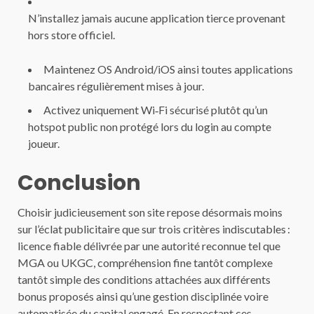
N’installez jamais aucune application tierce provenant
hors store officiel.
Maintenez OS Android/iOS ainsi toutes applications
bancaires régulièrement mises à jour.
Activez uniquement Wi‑Fi sécurisé plutôt qu’un
hotspot public non protégé lors du login au compte
joueur.
Conclusion
Choisir judicieusement son site repose désormais moins
sur l’éclat publicitaire que sur trois critères indiscutables :
licence fiable délivrée par une autorité reconnue tel que
MGA ou UKGC, compréhension fine tantôt complexe
tantôt simple des conditions attachées aux différents
bonus proposés ainsi qu’une gestion disciplinée voire
automatisée du capital engagé.​ En respectant ces