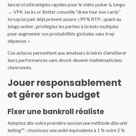
lancer.\n\nStratégies rapides pour le vidéo poker & bingo
→ VPK Jacks or Better conseille “draw four low cards”
lorsqu’un pair déjà présent assure ≥99 % RTP ; quant au
bingo online , privilégiez les parties à tickets multiples
pour augmenter vos probabilités globales sans trop
dépenser. »
Ces astuces permettent aux amateurs éclairés d’améliorer
leurs performances sans devoir devenir mathématiciens
chevronnés.
Jouer responsablement
et gérer son budget
Fixer une bankroll réaliste
Adoptez dès votre première session une méthode dite
unit
betting™
: choisissez une unité équivalente à 1 % voire 2 %