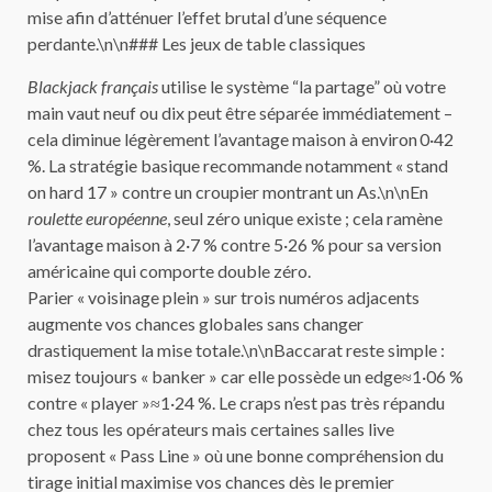
mise afin d’atténuer l’effet brutal d’une séquence
perdante.\n\n### Les jeux de table classiques
Blackjack français
utilise le système “la partage” où votre
main vaut neuf ou dix peut être séparée immédiatement –
cela diminue légèrement l’avantage maison à environ 0·42
%. La stratégie basique recommande notamment « stand
on hard 17 » contre un croupier montrant un As.\n\nEn
roulette européenne
, seul zéro unique existe ; cela ramène
l’avantage maison à 2·7 % contre 5·26 % pour sa version
américaine qui comporte double zéro.
Parier « voisinage plein » sur trois numéros adjacents
augmente vos chances globales sans changer
drastiquement la mise totale.\n\nBaccarat reste simple :
misez toujours « banker » car elle possède un edge≈1·06 %
contre « player »≈1·24 %. Le craps n’est pas très répandu
chez tous les opérateurs mais certaines salles live
proposent « Pass Line » où une bonne compréhension du
tirage initial maximise vos chances dès le premier