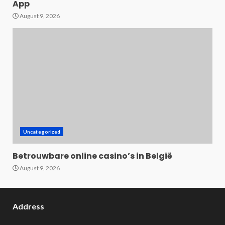
App
August 9, 2026
Uncategorized
Betrouwbare online casino’s in België
August 9, 2026
Address