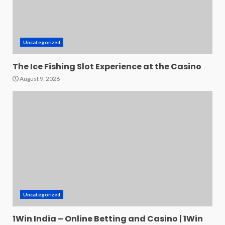
Uncategorized
The Ice Fishing Slot Experience at the Casino
August 9, 2026
Uncategorized
1Win India – Online Betting and Casino | 1Win