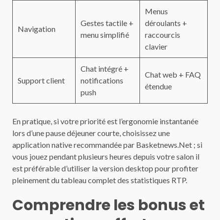
Menus
Gestes tactile +
déroulants +
Navigation
menu simplifié
raccourcis
clavier
Chat intégré +
Chat web + FAQ
Support client
notifications
étendue
push
En pratique, si votre priorité est l’ergonomie instantanée
lors d’une pause déjeuner courte, choisissez une
application native recommandée par Basketnews.Net ; si
vous jouez pendant plusieurs heures depuis votre salon il
est préférable d’utiliser la version desktop pour profiter
pleinement du tableau complet des statistiques RTP.
Comprendre les bonus et