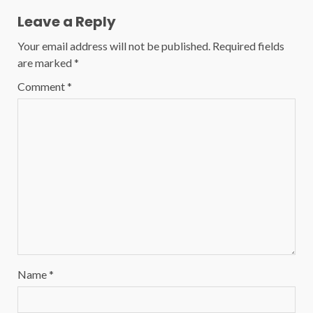
Leave a Reply
Your email address will not be published.
Required fields
are marked
*
Comment
*
Name
*