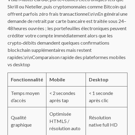
Skrill ou Neteller, puis cryptomonnaies comme Bitcoin qui
offrent parfois zéro frais transactionnel.\n\nEn général une
demande de retrait par carte bancaire est traitée sous 24–
48 heures ouvrées ; les portefeuilles électroniques peuvent
créditer votre compte immédiatement alors que les
crypto‑débits demandent quelques confirmations
blockchain supplémentaires mais restent
rapides.\n\nComparaison rapide des plateformes mobiles
vs desktop
Fonctionnalité
Mobile
Desktop
Temps moyen
< 2 secondes
< 1 seconde
d’accès
après tap
après clic
Optimisée
Qualité
Résolution
HTML5 /
graphique
native full HD
résolution auto