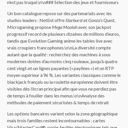
n’est pas truqué.\n\n### Sélection des jeux et fournisseurs
Un bon catalogue repose sur des partenariats avec les
studios leaders : NetEnt offre
Starburst
et
Gonzo’s Quest
,
Microgaming propose
Mega Moolah
avec son jackpot
progressif record de plusieurs dizaines de millions d’euros,
tandis que Evolution Gaming anime les tables live avec
vrais croupiers francophones.\n\nLa diversité compte
autant que la qualité : recherchez des machines à sous
modernes dotées d’au moins cinq rouleaux, jusqu’à quatre
cent vingt‑et‑un lignes payantes (« paylines ») et un RTP
moyen supérieur à 96 %. Les variantes classiques comme le
blackjack français ou la roulette européenne doivent être
visibles dès l’écran principal afin que vous ne perdiez pas
de temps à fouiller dans les menus.\n\nAnalyse des
méthodes de paiement sécurisées & temps de retrait
Les options bancaires varient selon la zone géographique
mais trois familles restent incontournables : cartes
Visa/MasterCard®, porte‑feuilles électroniques tels que