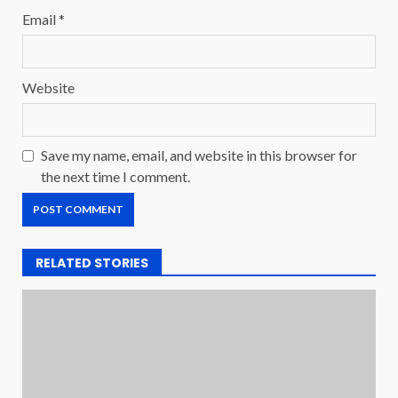
Email
*
Website
Save my name, email, and website in this browser for
the next time I comment.
RELATED STORIES