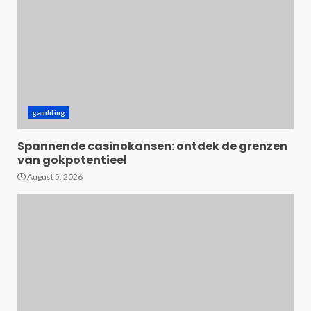
gambling
Spannende casinokansen: ontdek de grenzen
van gokpotentieel
August 5, 2026