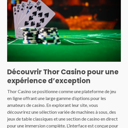
Découvrir Thor Casino pour une
expérience d’exception
Thor Casino se positionne comme une plateforme de jeu
en ligne offrant une large gamme d’options pour les
amateurs de casino. En explorant leur site, vous
découvrirez une sélection variée de machines à sous, des
jeux de table classiques et une section de casino en direct
pour une immersion complète. L’interface est conçue pour