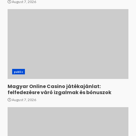
August 7, 2026
public
Magyar Online Casino játékajánlat:
felfedezésre váró izgalmak és bónuszok
August 7, 2026