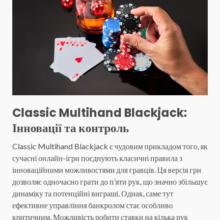
Classic Multihand Blackjack:
Інновації та контроль
Classic Multihand Blackjack є чудовим прикладом того, як
сучасні онлайн-ігри поєднують класичні правила з
інноваційними можливостями для гравців. Ця версія гри
дозволяє одночасно грати до п’яти рук, що значно збільшує
динаміку та потенційні виграші. Однак, саме тут
ефективне управління банкролом стає особливо
критичним. Можливість робити ставки на кілька рук