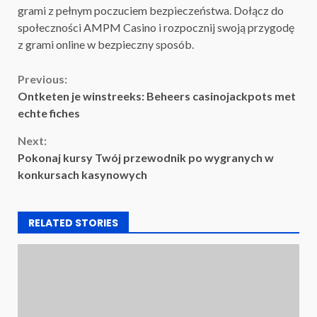
grami z pełnym poczuciem bezpieczeństwa. Dołącz do
społeczności AMPM Casino i rozpocznij swoją przygodę
z grami online w bezpieczny sposób.
Continue
Previous:
Ontketen je winstreeks: Beheers casinojackpots met
Reading
echte fiches
Next:
Pokonaj kursy Twój przewodnik po wygranych w
konkursach kasynowych
RELATED STORIES