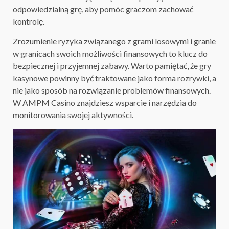
odpowiedzialną grę, aby pomóc graczom zachować
kontrolę.
Zrozumienie ryzyka związanego z grami losowymi i granie
w granicach swoich możliwości finansowych to klucz do
bezpiecznej i przyjemnej zabawy. Warto pamiętać, że gry
kasynowe powinny być traktowane jako forma rozrywki, a
nie jako sposób na rozwiązanie problemów finansowych.
W AMPM Casino znajdziesz wsparcie i narzędzia do
monitorowania swojej aktywności.