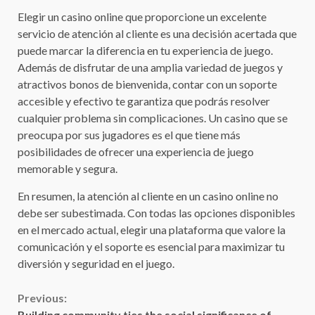
Elegir un casino online que proporcione un excelente
servicio de atención al cliente es una decisión acertada que
puede marcar la diferencia en tu experiencia de juego.
Además de disfrutar de una amplia variedad de juegos y
atractivos bonos de bienvenida, contar con un soporte
accesible y efectivo te garantiza que podrás resolver
cualquier problema sin complicaciones. Un casino que se
preocupa por sus jugadores es el que tiene más
posibilidades de ofrecer una experiencia de juego
memorable y segura.
En resumen, la atención al cliente en un casino online no
debe ser subestimada. Con todas las opciones disponibles
en el mercado actual, elegir una plataforma que valore la
comunicación y el soporte es esencial para maximizar tu
diversión y seguridad en el juego.
Continue
Previous:
Building community ties the social significance of