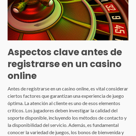
Aspectos clave antes de
registrarse en un casino
online
Antes de registrarse en un casino online, es vital considerar
ciertos factores que garantizan una experiencia de juego
óptima. La atención al cliente es uno de esos elementos
críticos. Los jugadores deben investigar la calidad del
soporte disponible, incluyendo los métodos de contacto y
la disponibilidad del servicio. Además, es fundamental
conocer la variedad de juegos, los bonos de bienvenida y