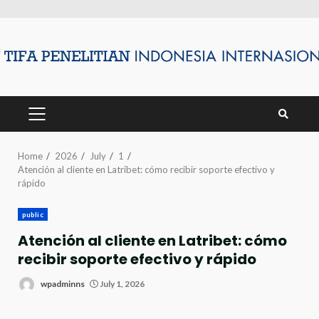
Skip
to
content
PRIMARY
MENU
Home
2026
July
1
Atención al cliente en Latribet: cómo recibir soporte efectivo y
rápido
public
Atención al cliente en Latribet: cómo
recibir soporte efectivo y rápido
wpadminns
July 1, 2026