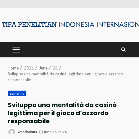
Skip
to
content
PRIMARY
MENU
Home
2026
June
26
Sviluppa una mentalità da casinò legittima per il gioco d’azzardo
responsabile
gambling
Sviluppa una mentalità da casinò
legittima per il gioco d’azzardo
responsabile
wpadminns
June 26, 2026