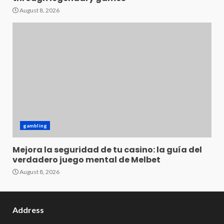
August 8, 2026
gambling
Mejora la seguridad de tu casino: la guía del
verdadero juego mental de Melbet
August 8, 2026
Address