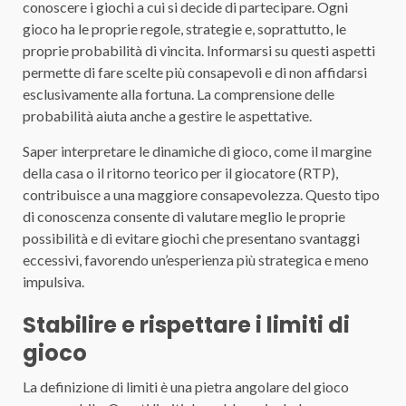
conoscere i giochi a cui si decide di partecipare. Ogni
gioco ha le proprie regole, strategie e, soprattutto, le
proprie probabilità di vincita. Informarsi su questi aspetti
permette di fare scelte più consapevoli e di non affidarsi
esclusivamente alla fortuna. La comprensione delle
probabilità aiuta anche a gestire le aspettative.
Saper interpretare le dinamiche di gioco, come il margine
della casa o il ritorno teorico per il giocatore (RTP),
contribuisce a una maggiore consapevolezza. Questo tipo
di conoscenza consente di valutare meglio le proprie
possibilità e di evitare giochi che presentano svantaggi
eccessivi, favorendo un’esperienza più strategica e meno
impulsiva.
Stabilire e rispettare i limiti di
gioco
La definizione di limiti è una pietra angolare del gioco