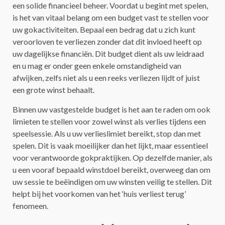
een solide financieel beheer. Voordat u begint met spelen,
is het van vitaal belang om een budget vast te stellen voor
uw gokactiviteiten. Bepaal een bedrag dat u zich kunt
veroorloven te verliezen zonder dat dit invloed heeft op
uw dagelijkse financiën. Dit budget dient als uw leidraad
en u mag er onder geen enkele omstandigheid van
afwijken, zelfs niet als u een reeks verliezen lijdt of juist
een grote winst behaalt.
Binnen uw vastgestelde budget is het aan te raden om ook
limieten te stellen voor zowel winst als verlies tijdens een
speelsessie. Als u uw verlieslimiet bereikt, stop dan met
spelen. Dit is vaak moeilijker dan het lijkt, maar essentieel
voor verantwoorde gokpraktijken. Op dezelfde manier, als
u een vooraf bepaald winstdoel bereikt, overweeg dan om
uw sessie te beëindigen om uw winsten veilig te stellen. Dit
helpt bij het voorkomen van het ‘huis verliest terug’
fenomeen.