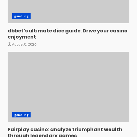
gambling
dbbet’s ultimate dice guide: Drive your casino
enjoyment
August 8, 2026
gambling
Fairplay casino: analyze triumphant wealth
through legendary games