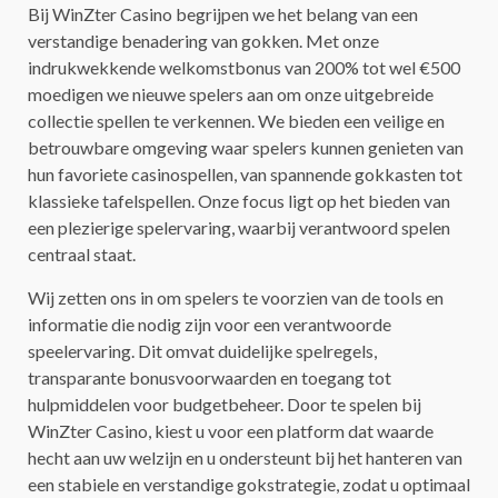
Bij WinZter Casino begrijpen we het belang van een
verstandige benadering van gokken. Met onze
indrukwekkende welkomstbonus van 200% tot wel €500
moedigen we nieuwe spelers aan om onze uitgebreide
collectie spellen te verkennen. We bieden een veilige en
betrouwbare omgeving waar spelers kunnen genieten van
hun favoriete casinospellen, van spannende gokkasten tot
klassieke tafelspellen. Onze focus ligt op het bieden van
een plezierige spelervaring, waarbij verantwoord spelen
centraal staat.
Wij zetten ons in om spelers te voorzien van de tools en
informatie die nodig zijn voor een verantwoorde
speelervaring. Dit omvat duidelijke spelregels,
transparante bonusvoorwaarden en toegang tot
hulpmiddelen voor budgetbeheer. Door te spelen bij
WinZter Casino, kiest u voor een platform dat waarde
hecht aan uw welzijn en u ondersteunt bij het hanteren van
een stabiele en verstandige gokstrategie, zodat u optimaal