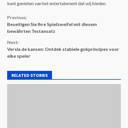
kunt genieten van het entertainment dat wij bieden.
Continue
Previous:
Beseitigen Sie Ihre Spielzweifel mit diesem
Reading
bewährten Testansatz
Next:
Versla de kansen: Ontdek stabiele gokprincipes voor
elke speler
RELATED STORIES