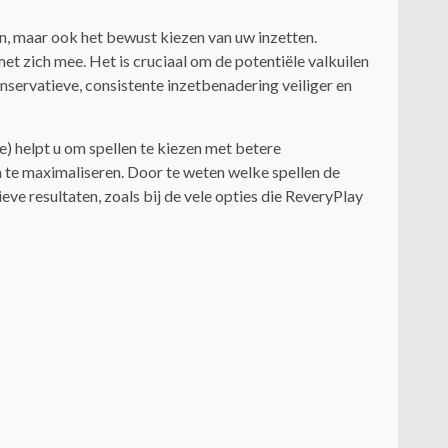
en, maar ook het bewust kiezen van uw inzetten.
met zich mee. Het is cruciaal om de potentiële valkuilen
nservatieve, consistente inzetbenadering veiliger en
e) helpt u om spellen te kiezen met betere
n te maximaliseren. Door te weten welke spellen de
ve resultaten, zoals bij de vele opties die ReveryPlay