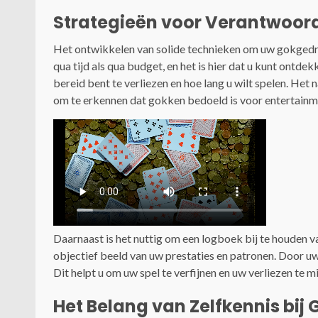
Strategieën voor Verantwoor
Het ontwikkelen van solide technieken om uw gokgedrag t
qua tijd als qua budget, en het is hier dat u kunt ontde
bereid bent te verliezen en hoe lang u wilt spelen. Het
om te erkennen dat gokken bedoeld is voor entertainmen
Daarnaast is het nuttig om een logboek bij te houden va
objectief beeld van uw prestaties en patronen. Door uw
Dit helpt u om uw spel te verfijnen en uw verliezen te 
Het Belang van Zelfkennis bij