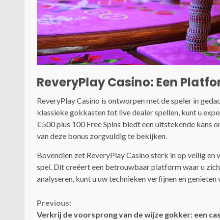
ReveryPlay Casino: Een Platf
ReveryPlay Casino is ontworpen met de speler in gedac
klassieke gokkasten tot live dealer spellen, kunt u ex
€500 plus 100 Free Spins biedt een uitstekende kans o
van deze bonus zorgvuldig te bekijken.
Bovendien zet ReveryPlay Casino sterk in op veilig en
spel. Dit creëert een betrouwbaar platform waar u zic
analyseren, kunt u uw technieken verfijnen en geniete
Continue
Previous:
Verkrij de voorsprong van de wijze gokker: een c