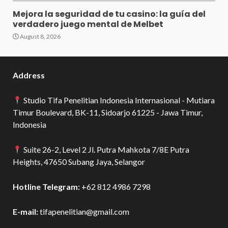
Mejora la seguridad de tu casino: la guía del
verdadero juego mental de Melbet
August 8, 2026
Address
Studio Tifa Penelitian Indonesia Internasional - Mutiara
Timur Boulevard, BK-11, Sidoarjo 61225 - Jawa Timur,
Indonesia
Suite 26-2, Level 2 Jl. Putra Mahkota 7/8E Putra
Heights, 47650 Subang Jaya, Selangor
Hotline Telegram:
+62 812 4986 7298
E-mail:
tifapenelitian@gmail.com