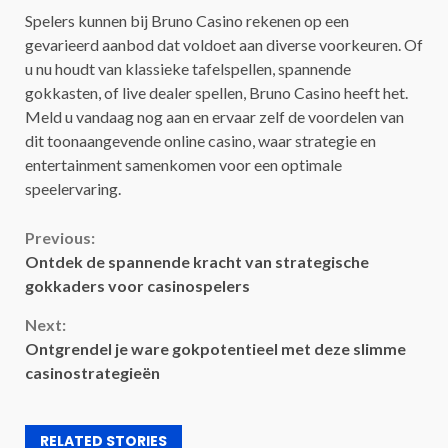
Spelers kunnen bij Bruno Casino rekenen op een
gevarieerd aanbod dat voldoet aan diverse voorkeuren. Of
u nu houdt van klassieke tafelspellen, spannende
gokkasten, of live dealer spellen, Bruno Casino heeft het.
Meld u vandaag nog aan en ervaar zelf de voordelen van
dit toonaangevende online casino, waar strategie en
entertainment samenkomen voor een optimale
speelervaring.
Continue
Previous:
Ontdek de spannende kracht van strategische
Reading
gokkaders voor casinospelers
Next:
Ontgrendel je ware gokpotentieel met deze slimme
casinostrategieën
RELATED STORIES