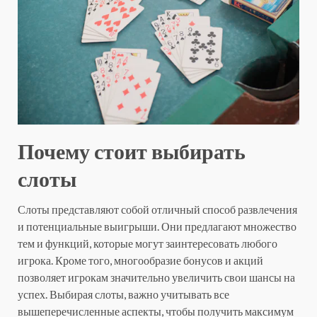
Почему стоит выбирать
слоты
Слоты представляют собой отличный способ развлечения
и потенциальные выигрыши. Они предлагают множество
тем и функций, которые могут заинтересовать любого
игрока. Кроме того, многообразие бонусов и акций
позволяет игрокам значительно увеличить свои шансы на
успех. Выбирая слоты, важно учитывать все
вышеперечисленные аспекты, чтобы получить максимум