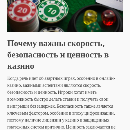
Почему важны скорость,
безопасность и ценность в
казино
Когда речь идет об азартных играх, особенно в онлайн-
казино, важными аспектами являются скорость,
безопасность и ценность. Игроки хотят иметь
возможность быстро делать ставки и получать свои
выигрыши без задержек. Безопасность также является
ключевым фактором, особенно в эпоху цифровизации,
поэтому наличие лицензии у казино и защищенных
платежных систем критично. Ценность заключается не