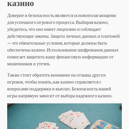
казино
Доверие и безопасность являются основополагающими
для успешного игрового процесса. Выбирая казино,
убедитесь, что оно имеет лицензию и соблюдает
действующие законы. Защита личных данных и платежей
— это обязательные условия, которые должны быть
обеспечены казино. Использование шифрования данных
помогает защитить вашу финансовую информацию от
мошенников и утечек.
Также стоит обратить внимание на отзывы других
игроков, чтобы понять, как казино справляется с
вопросами поддержки и выплат. Безопасность вашей
игры напрямую зависит от выбора надежного казино.