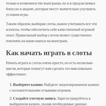
только в возможностях выигрыша, но и в предлагаемых
бонусах и акциях, которые могут значительно улучшить
условия игры.
Таким образом, выбирая слоты, важно учитывать все эти
аспекты, чтобы обеспечить себе качественный игровой
опыт. Правильный выбор слотов может существенно
повлиять на ваши шансы на выигрыш.
Как начать играть в слоты
Начать играть в слоты очень просто, но есть несколько
шагов, которые помогут вам сделать это максимально
эффективно:
Выберите казино:
Найдите лицензированное казино
с положительными отзывами игроков.
Создайте учетную запись:
Зарегистрируйтесь в
выбранном казино, указав необходимые данные.