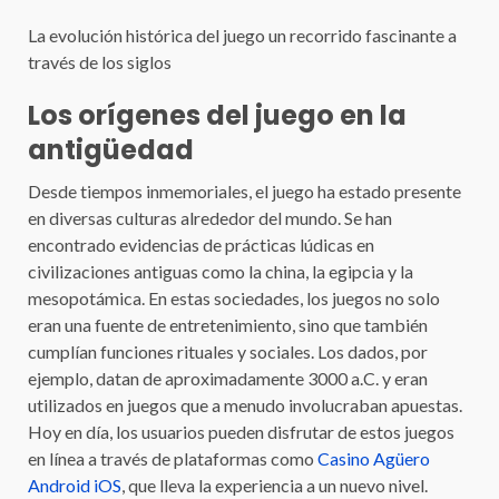
La evolución histórica del juego un recorrido fascinante a
través de los siglos
Los orígenes del juego en la
antigüedad
Desde tiempos inmemoriales, el juego ha estado presente
en diversas culturas alrededor del mundo. Se han
encontrado evidencias de prácticas lúdicas en
civilizaciones antiguas como la china, la egipcia y la
mesopotámica. En estas sociedades, los juegos no solo
eran una fuente de entretenimiento, sino que también
cumplían funciones rituales y sociales. Los dados, por
ejemplo, datan de aproximadamente 3000 a.C. y eran
utilizados en juegos que a menudo involucraban apuestas.
Hoy en día, los usuarios pueden disfrutar de estos juegos
en línea a través de plataformas como
Casino Agüero
Android iOS
, que lleva la experiencia a un nuevo nivel.