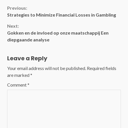
Continue
Previous:
Strategies to Minimize Financial Losses in Gambling
Reading
Next:
Gokken en de invloed op onze maatschappij Een
diepgaande analyse
Leave a Reply
Your email address will not be published.
Required fields
are marked
*
Comment
*