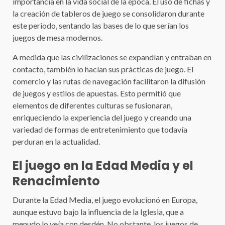
importancia en la vida social de la época. El uso de fichas y
la creación de tableros de juego se consolidaron durante
este periodo, sentando las bases de lo que serían los
juegos de mesa modernos.
A medida que las civilizaciones se expandían y entraban en
contacto, también lo hacían sus prácticas de juego. El
comercio y las rutas de navegación facilitaron la difusión
de juegos y estilos de apuestas. Esto permitió que
elementos de diferentes culturas se fusionaran,
enriqueciendo la experiencia del juego y creando una
variedad de formas de entretenimiento que todavía
perduran en la actualidad.
El juego en la Edad Media y el
Renacimiento
Durante la Edad Media, el juego evolucionó en Europa,
aunque estuvo bajo la influencia de la Iglesia, que a
menudo lo veía con desdén. No obstante, los juegos de