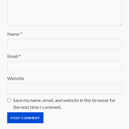
Name
*
Email
*
Website
Save my name, email, and website in this browser for
the next time I comment.