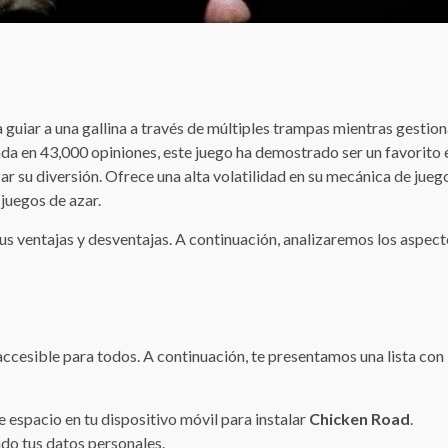
a guiar a una gallina a través de múltiples trampas mientras gestio
ada en 43,000 opiniones, este juego ha demostrado ser un favorito 
su diversión. Ofrece una alta volatilidad en su mecánica de juego
juegos de azar.
us ventajas y desventajas. A continuación, analizaremos los aspect
accesible para todos. A continuación, te presentamos una lista con l
 espacio en tu dispositivo móvil para instalar
Chicken Road
.
ndo tus datos personales.