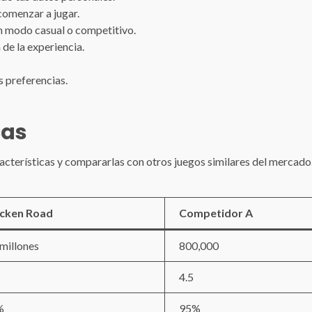
comenzar a jugar.
en modo casual o competitivo.
 de la experiencia.
s preferencias.
cas
aracterísticas y compararlas con otros juegos similares del mercad
icken Road
Competidor A
 millones
800,000
4.5
%
95%