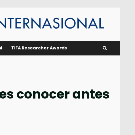
i
TIFA Researcher Awards
es conocer antes