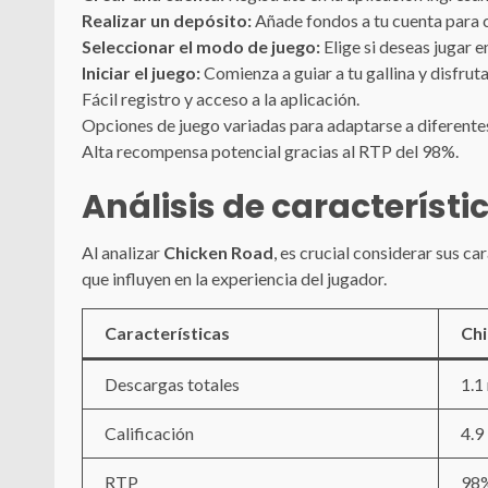
Realizar un depósito:
Añade fondos a tu cuenta para 
Seleccionar el modo de juego:
Elige si deseas jugar 
Iniciar el juego:
Comienza a guiar a tu gallina y disfruta
Fácil registro y acceso a la aplicación.
Opciones de juego variadas para adaptarse a diferente
Alta recompensa potencial gracias al RTP del 98%.
Análisis de característi
Al analizar
Chicken Road
, es crucial considerar sus c
que influyen en la experiencia del jugador.
Características
Ch
Descargas totales
1.1
Calificación
4.9
RTP
98