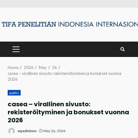
Skip
to
content
PRIMARY
MENU
Home
2026
May
26
casea – virallinen sivusto: rekisteröityminen ja bonukset vuonna
2026
public
casea – virallinen sivusto:
rekisteröityminen ja bonukset vuonna
2026
wpadminns
May 26, 2026