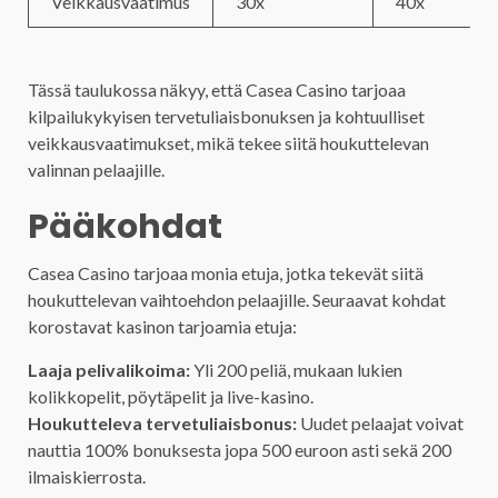
Veikkausvaatimus
30x
40x
Tässä taulukossa näkyy, että Casea Casino tarjoaa
kilpailukykyisen tervetuliaisbonuksen ja kohtuulliset
veikkausvaatimukset, mikä tekee siitä houkuttelevan
valinnan pelaajille.
Pääkohdat
Casea Casino tarjoaa monia etuja, jotka tekevät siitä
houkuttelevan vaihtoehdon pelaajille. Seuraavat kohdat
korostavat kasinon tarjoamia etuja:
Laaja pelivalikoima:
Yli 200 peliä, mukaan lukien
kolikkopelit, pöytäpelit ja live-kasino.
Houkutteleva tervetuliaisbonus:
Uudet pelaajat voivat
nauttia 100% bonuksesta jopa 500 euroon asti sekä 200
ilmaiskierrosta.