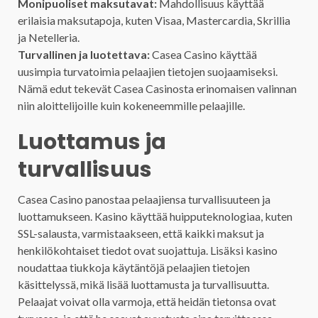
Monipuoliset maksutavat:
Mahdollisuus käyttää
erilaisia maksutapoja, kuten Visaa, Mastercardia, Skrillia
ja Netelleria.
Turvallinen ja luotettava:
Casea Casino käyttää
uusimpia turvatoimia pelaajien tietojen suojaamiseksi.
Nämä edut tekevät Casea Casinosta erinomaisen valinnan
niin aloittelijoille kuin kokeneemmille pelaajille.
Luottamus ja
turvallisuus
Casea Casino panostaa pelaajiensa turvallisuuteen ja
luottamukseen. Kasino käyttää huipputeknologiaa, kuten
SSL-salausta, varmistaakseen, että kaikki maksut ja
henkilökohtaiset tiedot ovat suojattuja. Lisäksi kasino
noudattaa tiukkoja käytäntöjä pelaajien tietojen
käsittelyssä, mikä lisää luottamusta ja turvallisuutta.
Pelaajat voivat olla varmoja, että heidän tietonsa ovat