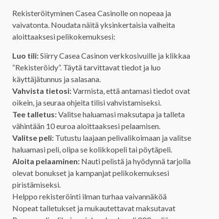
Rekisteröityminen Casea Casinolle on nopeaa ja
vaivatonta. Noudata näitä yksinkertaisia vaiheita
aloittaaksesi pelikokemuksesi:
Luo tili:
Siirry Casea Casinon verkkosivuille ja klikkaa
“Rekisteröidy”. Täytä tarvittavat tiedot ja luo
käyttäjätunnus ja salasana.
Vahvista tietosi:
Varmista, että antamasi tiedot ovat
oikein, ja seuraa ohjeita tilisi vahvistamiseksi.
Tee talletus:
Valitse haluamasi maksutapa ja talleta
vähintään 10 euroa aloittaaksesi pelaamisen.
Valitse peli:
Tutustu laajaan pelivalikoimaan ja valitse
haluamasi peli, olipa se kolikkopeli tai pöytäpeli.
Aloita pelaaminen:
Nauti pelistä ja hyödynnä tarjolla
olevat bonukset ja kampanjat pelikokemuksesi
piristämiseksi.
Helppo rekisteröinti ilman turhaa vaivannäköä
Nopeat talletukset ja mukautettavat maksutavat