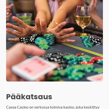
Pääkatsaus
Casea Casino on verkossa toimiva kasino, joka keskittyy