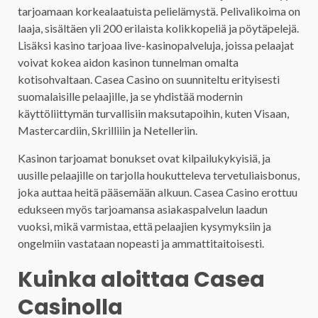
tarjoamaan korkealaatuista pelielämystä. Pelivalikoima on
laaja, sisältäen yli 200 erilaista kolikkopeliä ja pöytäpelejä.
Lisäksi kasino tarjoaa live-kasinopalveluja, joissa pelaajat
voivat kokea aidon kasinon tunnelman omalta
kotisohvaltaan. Casea Casino on suunniteltu erityisesti
suomalaisille pelaajille, ja se yhdistää modernin
käyttöliittymän turvallisiin maksutapoihin, kuten Visaan,
Mastercardiin, Skrilliiin ja Netelleriin.
Kasinon tarjoamat bonukset ovat kilpailukykyisiä, ja
uusille pelaajille on tarjolla houkutteleva tervetuliaisbonus,
joka auttaa heitä pääsemään alkuun. Casea Casino erottuu
edukseen myös tarjoamansa asiakaspalvelun laadun
vuoksi, mikä varmistaa, että pelaajien kysymyksiin ja
ongelmiin vastataan nopeasti ja ammattitaitoisesti.
Kuinka aloittaa Casea
Casinolla