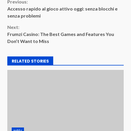
Continue
Previous:
Accesso rapido al gioco attivo oggi: senza blocchi e
Reading
senza problemi
Next:
Frumzi Casino: The Best Games and Features You
Don’t Want to Miss
RELATED STORIES
public