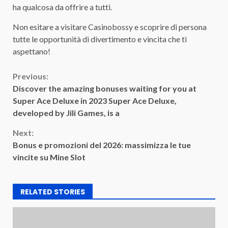
ha qualcosa da offrire a tutti.
Non esitare a visitare Casinobossy e scoprire di persona
tutte le opportunità di divertimento e vincita che ti
aspettano!
Continue
Previous:
Discover the amazing bonuses waiting for you at
Reading
Super Ace Deluxe in 2023 Super Ace Deluxe,
developed by Jili Games, is a
Next:
Bonus e promozioni del 2026: massimizza le tue
vincite su Mine Slot
RELATED STORIES