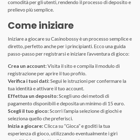
comodità per gli utenti, rendendo il processo di deposito e
prelievo più semplice.
Come iniziare
Iniziare a giocare su Casinobossy è un processo semplice e
diretto, perfetto anche per i principianti. Ecco una guida
passo-passo per registrarsi e iniziare l’avventura di gioco:
Crea un account:
Visita il sito e compila il modulo di
registrazione per aprire il tuo profilo.
Verifica i tuoi dati:
Segui le istruzioni per confermare la
tua identità e attivare il tuo account.
Effettua un deposito:
Scegli uno dei metodi di
pagamento disponibili e deposita un minimo di 15 euro.
Scegli il tuo gioco:
Scorri l’ampia selezione di giochi e
seleziona quello che preferisci.
Inizia a giocare:
Clicca su “Gioca” e goditi la tua
esperienza di gioco, utilizzando eventualmente i giri