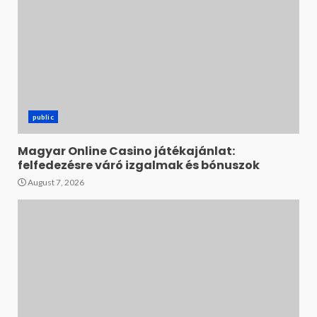
public
Magyar Online Casino játékajánlat:
felfedezésre váró izgalmak és bónuszok
August 7, 2026