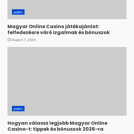
public
Magyar Online Casino játékajánlat:
felfedezésre váró izgalmak és bónuszok
August 7, 2026
public
Hogyan válassz legjobb Magyar Online
Casino-t: tippek és bónuszok 2026-ra