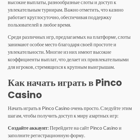
высокие выплаты, разнообразные слоты и доступ к
увлекательным турнирам. Важно отметить, что казино
работает круглосуточно, обеспечивая поддержку
пользователей в любое время.
Среди различных игр, предлагаемых на платформе, слоты
занимают особое место благодаря своей простоте и
увлекательности. Многие из них имеют высокие
коэффициенты выплат, что делает их привлекательными
для игроков, стремящихся к крупным выигрышам.
Как начать играть в Pinco
Casino
Начать играть в Pinco Casino очень просто. Следуйте этим
шагам, чтобы получить доступ к миру азартных игр:
Создайте аккаунт:
Перейдите на сайт Pinco Casino и
заполните регистрационную форму.