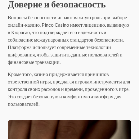
Доверие и безопасность
Вопросы безопасности играют важную роль при выборе
онлайн-казино. Pinco Casino имеет лицензию, выданную
в Кюрасао, что подтверждает его надежность и
соблюдение международных стандартов безопасности.
Платформа использует современные технологии
шифрования, чтобы защитить данные пользователей и
финансовые транзакции.
Кроме того, казино придерживается принципов
ответственной игры, предлагая игрокам инструменты для
контроля своих расходов и времени, проведенного в игре.
Это создает безопасную и комфортную атмосферу для
пользователей.