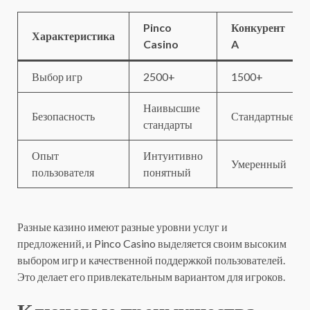
Pinco
Конкурент
Характеристика
Casino
A
Выбор игр
2500+
1500+
Наивысшие
Безопасность
Стандартные
стандарты
Опыт
Интуитивно
Умеренный
пользователя
понятный
Разные казино имеют разные уровни услуг и
предложений, и Pinco Casino выделяется своим высоким
выбором игр и качественной поддержкой пользователей.
Это делает его привлекательным вариантом для игроков.