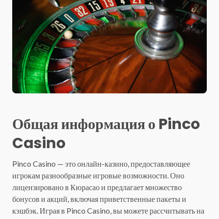
Общая информация о Pinco
Casino
Pinco Casino — это онлайн-казино, предоставляющее
игрокам разнообразные игровые возможности. Оно
лицензировано в Кюрасао и предлагает множество
бонусов и акций, включая приветственные пакеты и
кэшбэк. Играя в Pinco Casino, вы можете рассчитывать на