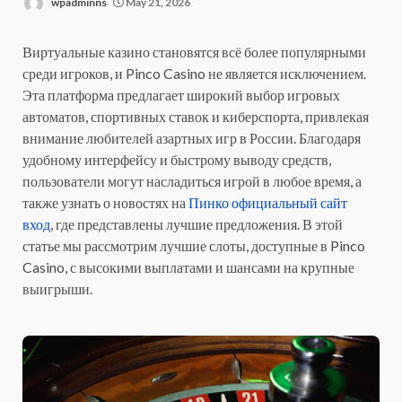
wpadminns
May 21, 2026
Виртуальные казино становятся всё более популярными
среди игроков, и Pinco Casino не является исключением.
Эта платформа предлагает широкий выбор игровых
автоматов, спортивных ставок и киберспорта, привлекая
внимание любителей азартных игр в России. Благодаря
удобному интерфейсу и быстрому выводу средств,
пользователи могут насладиться игрой в любое время, а
также узнать о новостях на
Пинко официальный сайт
вход
, где представлены лучшие предложения. В этой
статье мы рассмотрим лучшие слоты, доступные в Pinco
Casino, с высокими выплатами и шансами на крупные
выигрыши.