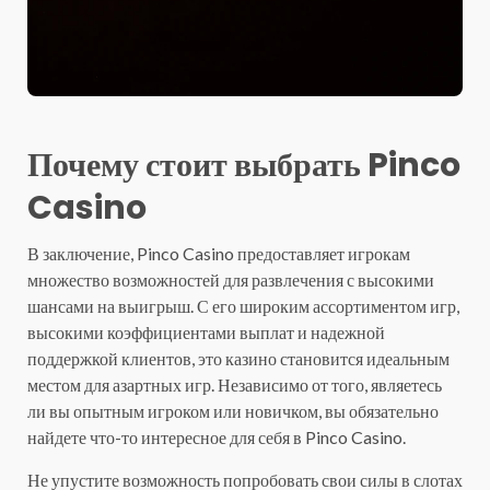
Почему стоит выбрать Pinco
Casino
В заключение, Pinco Casino предоставляет игрокам
множество возможностей для развлечения с высокими
шансами на выигрыш. С его широким ассортиментом игр,
высокими коэффициентами выплат и надежной
поддержкой клиентов, это казино становится идеальным
местом для азартных игр. Независимо от того, являетесь
ли вы опытным игроком или новичком, вы обязательно
найдете что-то интересное для себя в Pinco Casino.
Не упустите возможность попробовать свои силы в слотах