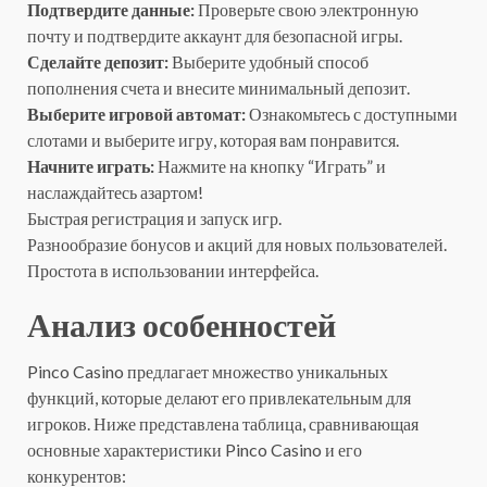
Подтвердите данные:
Проверьте свою электронную
почту и подтвердите аккаунт для безопасной игры.
Сделайте депозит:
Выберите удобный способ
пополнения счета и внесите минимальный депозит.
Выберите игровой автомат:
Ознакомьтесь с доступными
слотами и выберите игру, которая вам понравится.
Начните играть:
Нажмите на кнопку “Играть” и
наслаждайтесь азартом!
Быстрая регистрация и запуск игр.
Разнообразие бонусов и акций для новых пользователей.
Простота в использовании интерфейса.
Анализ особенностей
Pinco Casino предлагает множество уникальных
функций, которые делают его привлекательным для
игроков. Ниже представлена таблица, сравнивающая
основные характеристики Pinco Casino и его
конкурентов: