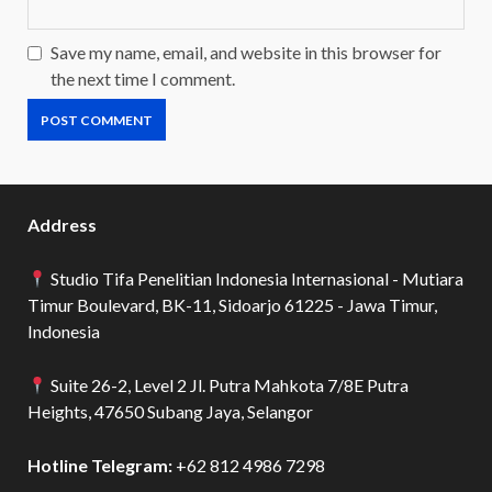
Save my name, email, and website in this browser for
the next time I comment.
Address
Studio Tifa Penelitian Indonesia Internasional - Mutiara
Timur Boulevard, BK-11, Sidoarjo 61225 - Jawa Timur,
Indonesia
Suite 26-2, Level 2 Jl. Putra Mahkota 7/8E Putra
Heights, 47650 Subang Jaya, Selangor
Hotline Telegram:
+62 812 4986 7298