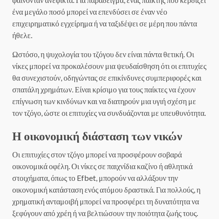
ένα μεγάλο ποσό μπορεί να επενδύσει σε έναν νέο
επιχειρηματικό εγχείρημα ή να ταξιδέψει σε μέρη που πάντα
ήθελε.
Ωστόσο, η ψυχολογία του τζόγου δεν είναι πάντα θετική. Οι
νίκες μπορεί να προκαλέσουν μια ψευδαίσθηση ότι οι επιτυχίες
θα συνεχιστούν, οδηγώντας σε επικίνδυνες συμπεριφορές και
σπατάλη χρημάτων. Είναι κρίσιμο για τους παίκτες να έχουν
επίγνωση των κινδύνων και να διατηρούν μια υγιή σχέση με
τον τζόγο, ώστε οι επιτυχίες να συνδυάζονται με υπευθυνότητα.
Η οικονομική διάσταση των νικών
Οι επιτυχίες στον τζόγο μπορεί να προσφέρουν σοβαρά
οικονομικά οφέλη. Οι νίκες σε παιχνίδια καζίνο ή αθλητικά
στοιχήματα, όπως το Efbet, μπορούν να αλλάξουν την
οικονομική κατάσταση ενός ατόμου δραστικά. Για πολλούς, η
χρηματική ανταμοιβή μπορεί να προσφέρει τη δυνατότητα να
ξεφύγουν από χρέη ή να βελτιώσουν την ποιότητα ζωής τους.