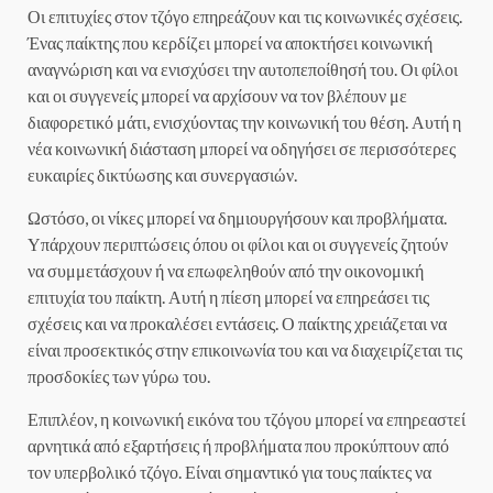
Οι επιτυχίες στον τζόγο επηρεάζουν και τις κοινωνικές σχέσεις.
Ένας παίκτης που κερδίζει μπορεί να αποκτήσει κοινωνική
αναγνώριση και να ενισχύσει την αυτοπεποίθησή του. Οι φίλοι
και οι συγγενείς μπορεί να αρχίσουν να τον βλέπουν με
διαφορετικό μάτι, ενισχύοντας την κοινωνική του θέση. Αυτή η
νέα κοινωνική διάσταση μπορεί να οδηγήσει σε περισσότερες
ευκαιρίες δικτύωσης και συνεργασιών.
Ωστόσο, οι νίκες μπορεί να δημιουργήσουν και προβλήματα.
Υπάρχουν περιπτώσεις όπου οι φίλοι και οι συγγενείς ζητούν
να συμμετάσχουν ή να επωφεληθούν από την οικονομική
επιτυχία του παίκτη. Αυτή η πίεση μπορεί να επηρεάσει τις
σχέσεις και να προκαλέσει εντάσεις. Ο παίκτης χρειάζεται να
είναι προσεκτικός στην επικοινωνία του και να διαχειρίζεται τις
προσδοκίες των γύρω του.
Επιπλέον, η κοινωνική εικόνα του τζόγου μπορεί να επηρεαστεί
αρνητικά από εξαρτήσεις ή προβλήματα που προκύπτουν από
τον υπερβολικό τζόγο. Είναι σημαντικό για τους παίκτες να