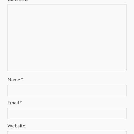
Name
*
Email
*
Website