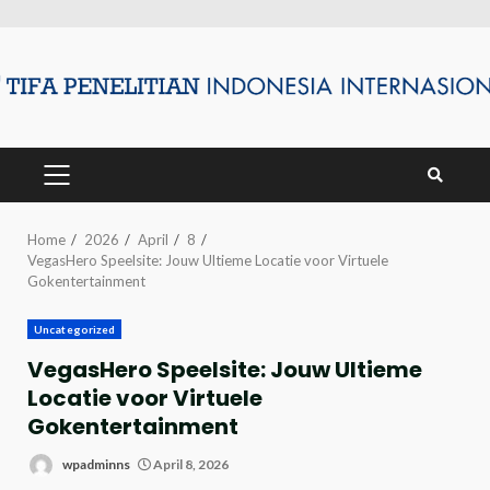
Skip
to
content
PRIMARY
MENU
Home
2026
April
8
VegasHero Speelsite: Jouw Ultieme Locatie voor Virtuele
Gokentertainment
Uncategorized
VegasHero Speelsite: Jouw Ultieme
Locatie voor Virtuele
Gokentertainment
wpadminns
April 8, 2026