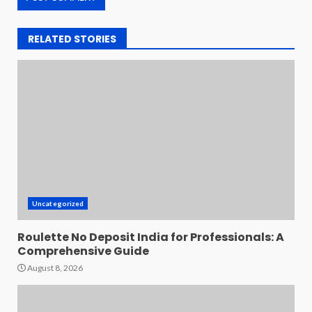
RELATED STORIES
Uncategorized
Roulette No Deposit India for Professionals: A
Comprehensive Guide
August 8, 2026