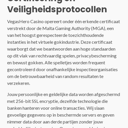
Veiligheidsprotocollen
VegasHero Casino opereert onder één erkende certificaat
verstrekt door de Malta Gaming Authority (MGA), een
van het hoogst gerespecteerde toezichthoudende
instanties in het virtuele gokindustrie. Deze certificaat
waarborgt dat we beantwoorden aan hoge standaarden
op dit vlak van rechtvaardig spelen, privacybescherming
en bewust gokken. Alle spelletjes worden frequent
gecontroleerd door onafhankelijke inspectieorganisaties
om de betrouwbaarheid van random resultaten te
verzekeren.
Jouw persoonlijke en geldelijke data worden afgeschermd
met 256-bit SSL encryptie, dezelfde technologie die
banken hanteren voor online transacties. Wij slaan
gevoelige gegevens op in beschermde servers en geven
nimmer data door aan derde partijen zonder jouw