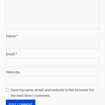
Name
*
Email
*
Website
Save my name, email, and website in this browser for
the next time I comment.