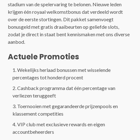
stadium van de spelervaring te belonen. Nieuwe leden
krijgen één royaal welkomstbonus dat verdeeld wordt
over de eerste stortingen. Dit pakket samenvoegt
bonusgeld met gratis draaibeurten op geliefde slots,
zodat je direct in staat bent kennismaken met ons diverse
aanbod.
Actuele Promoties
Wekelijks herlaad bonussen met wisselende
percentages tot honderd procent
Cashback programma dat één percentage van
verliezen teruggeeft
Toernooien met gegarandeerde prijzenpools en
klassement competities
VIP club met exclusieve rewards en eigen
accountbeheerders