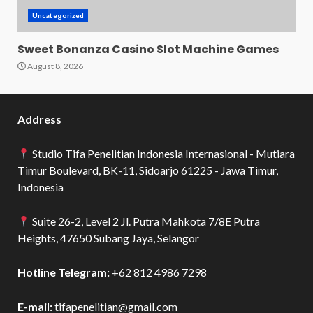
Uncategorized
Sweet Bonanza Casino Slot Machine Games
August 8, 2026
Address
Studio Tifa Penelitian Indonesia Internasional - Mutiara
Timur Boulevard, BK-11, Sidoarjo 61225 - Jawa Timur,
Indonesia
Suite 26-2, Level 2 Jl. Putra Mahkota 7/8E Putra
Heights, 47650 Subang Jaya, Selangor
Hotline Telegram:
+62 812 4986 7298
E-mail:
tifapenelitian@gmail.com