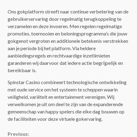
Ons gokplatform streeft naar continue verbetering van de
gebruikerservaring door regelmatig terugkoppeling te
verzamelen en deze invoeren. Men regelen regelmatige
promoties, toernooien en beloningsprogramma’s die jouw
gokgenot vergroten en additionele betekenis verstrekken
aan je periode bij het platform. Via heldere
aanbiedingsregels en rechtvaardige inzetlimieten
garanderen wij daarvoor dat iedere actie begrijpelijk en
bereikbaar is.
Spinstar Casino combineert technologische ontwikkeling
met oude service om het systeem te scheppen waarin
veiligheid, variëteit en entertainment verenigen. Wij
verwelkomen je uit om deel te zijn van de expanderende
gemeenschap van happy spelers die elke dag bouwen op
de faciliteiten voor deze virtuele gokervaring.
Continue
Previous: