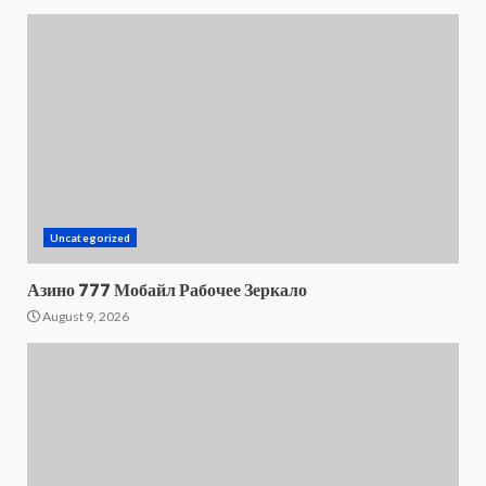
Uncategorized
Азино 777 Мобайл Рабочее Зеркало
August 9, 2026