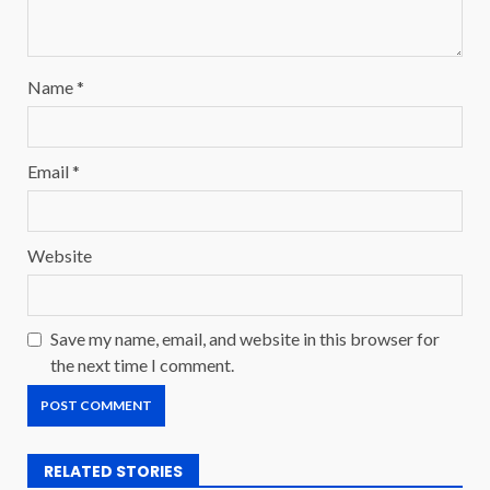
Name
*
Email
*
Website
Save my name, email, and website in this browser for
the next time I comment.
RELATED STORIES