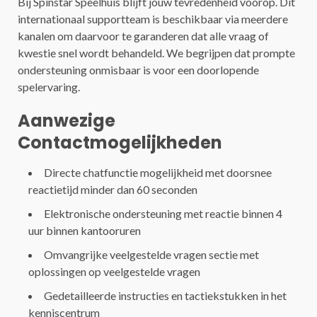
Bij Spinstar Speelhuis blijft jouw tevredenheid voorop. Dit
internationaal supportteam is beschikbaar via meerdere
kanalen om daarvoor te garanderen dat alle vraag of
kwestie snel wordt behandeld. We begrijpen dat prompte
ondersteuning onmisbaar is voor een doorlopende
spelervaring.
Aanwezige
Contactmogelijkheden
Directe chatfunctie mogelijkheid met doorsnee
reactietijd minder dan 60 seconden
Elektronische ondersteuning met reactie binnen 4
uur binnen kantooruren
Omvangrijke veelgestelde vragen sectie met
oplossingen op veelgestelde vragen
Gedetailleerde instructies en tactiekstukken in het
kenniscentrum