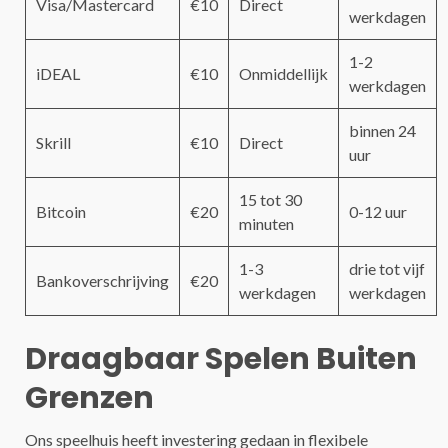
Visa/Mastercard
€10
Direct
werkdagen
1-2
iDEAL
€10
Onmiddellijk
werkdagen
binnen 24
Skrill
€10
Direct
uur
15 tot 30
Bitcoin
€20
0-12 uur
minuten
1-3
drie tot vijf
Bankoverschrijving
€20
werkdagen
werkdagen
Draagbaar Spelen Buiten
Grenzen
Ons speelhuis heeft investering gedaan in flexibele