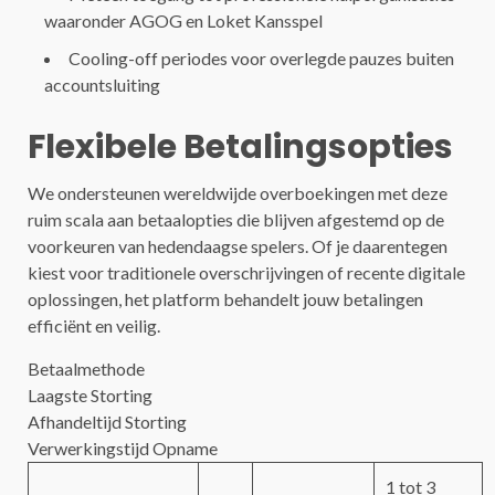
waaronder AGOG en Loket Kansspel
Cooling-off periodes voor overlegde pauzes buiten
accountsluiting
Flexibele Betalingsopties
We ondersteunen wereldwijde overboekingen met deze
ruim scala aan betaalopties die blijven afgestemd op de
voorkeuren van hedendaagse spelers. Of je daarentegen
kiest voor traditionele overschrijvingen of recente digitale
oplossingen, het platform behandelt jouw betalingen
efficiënt en veilig.
Betaalmethode
Laagste Storting
Afhandeltijd Storting
Verwerkingstijd Opname
1 tot 3