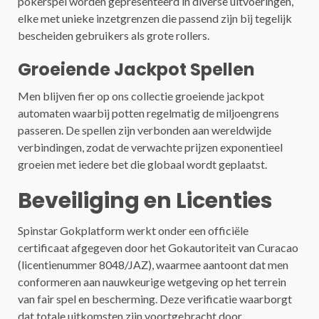
pokerspel worden gepresenteerd in diverse uitvoeringen,
elke met unieke inzetgrenzen die passend zijn bij tegelijk
bescheiden gebruikers als grote rollers.
Groeiende Jackpot Spellen
Men blijven fier op ons collectie groeiende jackpot
automaten waarbij potten regelmatig de miljoengrens
passeren. De spellen zijn verbonden aan wereldwijde
verbindingen, zodat de verwachte prijzen exponentieel
groeien met iedere bet die globaal wordt geplaatst.
Beveiliging en Licenties
Spinstar Gokplatform werkt onder een officiële
certificaat afgegeven door het Gokautoriteit van Curacao
(licentienummer 8048/JAZ), waarmee aantoont dat men
conformeren aan nauwkeurige wetgeving op het terrein
van fair spel en bescherming. Deze verificatie waarborgt
dat totale uitkomsten zijn voortgebracht door