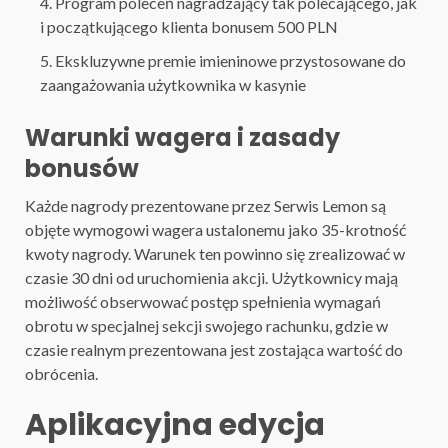
Program poleceń nagradzający tak polecającego, jak
i początkującego klienta bonusem 500 PLN
Ekskluzywne premie imieninowe przystosowane do
zaangażowania użytkownika w kasynie
Warunki wagera i zasady
bonusów
Każde nagrody prezentowane przez Serwis Lemon są
objęte wymogowi wagera ustalonemu jako 35-krotność
kwoty nagrody. Warunek ten powinno się zrealizować w
czasie 30 dni od uruchomienia akcji. Użytkownicy mają
możliwość obserwować postęp spełnienia wymagań
obrotu w specjalnej sekcji swojego rachunku, gdzie w
czasie realnym prezentowana jest zostająca wartość do
obrócenia.
Aplikacyjna edycja