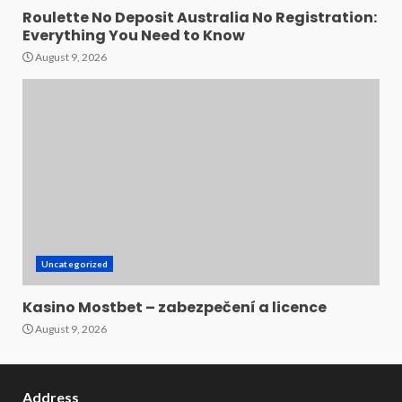
Roulette No Deposit Australia No Registration:
Everything You Need to Know
August 9, 2026
Uncategorized
Kasino Mostbet – zabezpečení a licence
August 9, 2026
Address