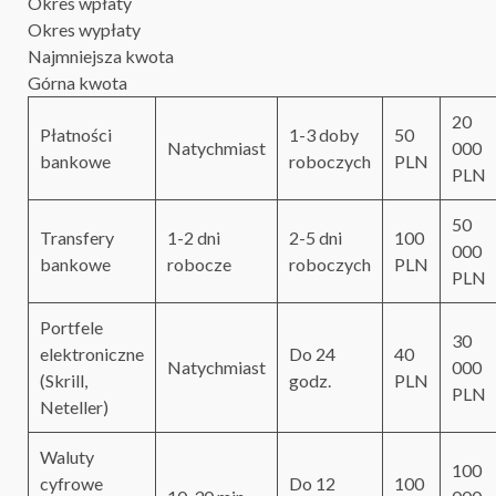
Okres wpłaty
Okres wypłaty
Najmniejsza kwota
Górna kwota
20
Płatności
1-3 doby
50
Natychmiast
000
bankowe
roboczych
PLN
PLN
50
Transfery
1-2 dni
2-5 dni
100
000
bankowe
robocze
roboczych
PLN
PLN
Portfele
30
elektroniczne
Do 24
40
Natychmiast
000
(Skrill,
godz.
PLN
PLN
Neteller)
Waluty
100
cyfrowe
Do 12
100