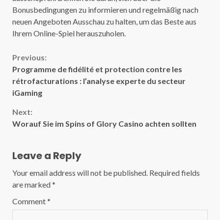
Bonusbedingungen zu informieren und regelmäßig nach
neuen Angeboten Ausschau zu halten, um das Beste aus
Ihrem Online-Spiel herauszuholen.
Continue
Previous:
Programme de fidélité et protection contre les
Reading
rétrofacturations : l’analyse experte du secteur
iGaming
Next:
Worauf Sie im Spins of Glory Casino achten sollten
Leave a Reply
Your email address will not be published.
Required fields
are marked
*
Comment
*