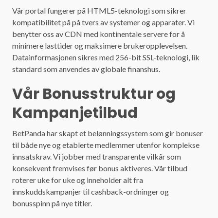
Vår portal fungerer på HTML5-teknologi som sikrer
kompatibilitet på på tvers av systemer og apparater. Vi
benytter oss av CDN med kontinentale servere for å
minimere lasttider og maksimere brukeropplevelsen.
Datainformasjonen sikres med 256-bit SSL-teknologi, lik
standard som anvendes av globale finanshus.
Vår Bonusstruktur og
Kampanjetilbud
BetPanda har skapt et belønningssystem som gir bonuser
til både nye og etablerte medlemmer utenfor komplekse
innsatskrav. Vi jobber med transparente vilkår som
konsekvent fremvises før bonus aktiveres. Vår tilbud
roterer uke for uke og inneholder alt fra
innskuddskampanjer til cashback-ordninger og
bonusspinn på nye titler.