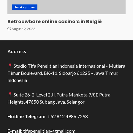
Uncategorized
Betrouwbare online casino’s in België
August 9, 2026
Address
Studio Tifa Penelitian Indonesia Internasional - Mutiara
Timur Boulevard, BK-11, Sidoarjo 61225 - Jawa Timur,
Indonesia
Suite 26-2, Level 2 Jl. Putra Mahkota 7/8E Putra
Heights, 47650 Subang Jaya, Selangor
Hotline Telegram:
+62 812 4986 7298
E-mail:
tifapenelitian@gmail.com