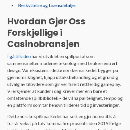
Beskyttelse og Lisensdetaljer
Hvordan Gjør Oss
Forskjellige i
Casinobransjen
I
gå til siden
har vi utviklet en spillportal som
sammensmelter moderne teknologi med brukersentrert
design. Vår eksistens i dette norske markedet bygger på
gjennomsiktighet, kjapp uttaksbehandling og et grundig
utvalg av tilbydere som gir verifisert rettferdig gameplay.
Vi erkjenner at kunder i dag krever mer enn bare et
omfattende spillbibliotek – de vil ha pålitelighet, tempo og
en plattform som tar hensyn til deres tid og investeringer.
Dette norske spillmarkedet har sett en gjennomsnitts år-
for-år vekst på tolv komma fire prosent siden 2019 ifølge