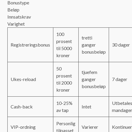
Bonustype
Beløp
Innsatskrav
Varighet
100
tretti
prosent
Registreringsbonus
ganger
30 dager
til 5000
bonusbeløp
kroner
50
tjuefem
prosent
Ukes-reload
ganger
7 dager
til 2000
bonusbeløp
kroner
10-25%
Utbetale
Cash-back
Intet
av tap
mandage
Personlig
VIP-ordning
Varierer
Kontinuer
tilpasset