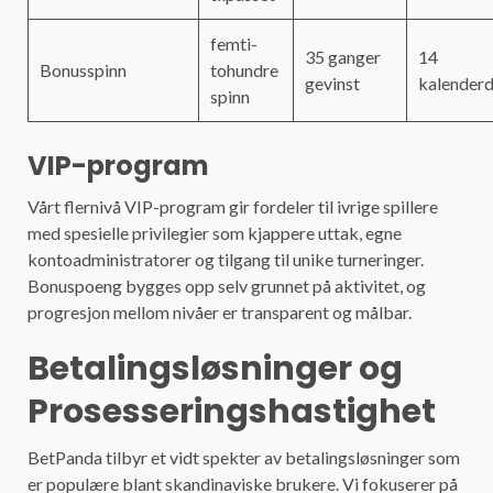
femti-
35 ganger
14
Bonusspinn
tohundre
gevinst
kalender
spinn
VIP-program
Vårt flernivå VIP-program gir fordeler til ivrige spillere
med spesielle privilegier som kjappere uttak, egne
kontoadministratorer og tilgang til unike turneringer.
Bonuspoeng bygges opp selv grunnet på aktivitet, og
progresjon mellom nivåer er transparent og målbar.
Betalingsløsninger og
Prosesseringshastighet
BetPanda tilbyr et vidt spekter av betalingsløsninger som
er populære blant skandinaviske brukere. Vi fokuserer på